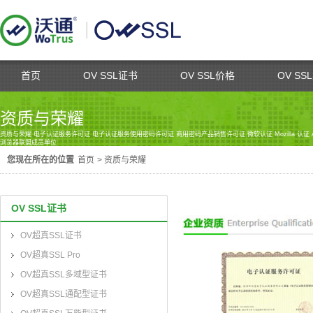
首页
OV SSL证书
OV SSL价格
OV SS
资质与荣耀
资质与荣耀 电子认证服务许可证 电子认证服务使用密码许可证 商用密码产品销售许可证 微软认证 Mozilla 认证 Ado
浏览器联盟成员单位
您现在所在的位置
首页
>
资质与荣耀
OV SSL证书
OV超真SSL证书
OV超真SSL Pro
OV超真SSL多域型证书
OV超真SSL通配型证书