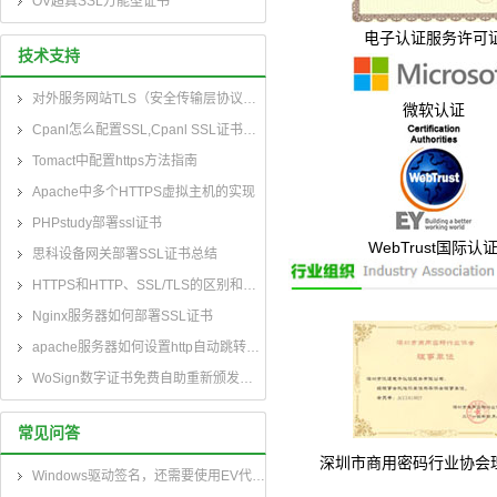
OV超真SSL万能型证书
电子认证服务许可
技术支持
对外服务网站TLS（安全传输层协议）部署指南
微软认证
Cpanl怎么配置SSL,Cpanl SSL证书部署指南
Tomact中配置https方法指南
Apache中多个HTTPS虚拟主机的实现
PHPstudy部署ssl证书
WebTrust国际认
思科设备网关部署SSL证书总结
HTTPS和HTTP、SSL/TLS的区别和联系
Nginx服务器如何部署SSL证书
apache服务器如何设置http自动跳转到https
WoSign数字证书免费自助重新颁发指南和自助续费指南
常见问答
深圳市商用密码行业协会
Windows驱动签名，还需要使用EV代码签名证书吗？