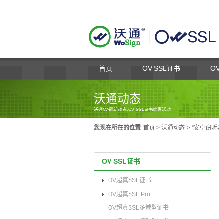
首页
OV SSL证书
O
沃通动态
沃通CA最新动态,OV SSL证书优惠活动
您现在所在的位置
首页
>
沃通动态
>
“安卓窃听
OV SSL证书
OV超真SSL证书
OV超真SSL Pro
OV超真SSL多域型证书