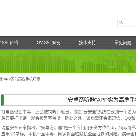
V SSL价格
OV SSL案例
技术支持
常见问题
器”APP实为高危手机病毒
“安卓窃听器”APP实为高危
打电话也会中毒，还会被窃听？近日，瑞星“云安全”系统拦截到一个名为
后只要打电话，就会被黑客监听。除此之外，该病毒还会把短信、QQ
瑞星安全专家指出，“安卓窃听器”是一个专门用于全方位监听、窃取隐私
应用”的字样。手机一旦中毒，网民将面临隐私全面泄露的风险。病毒会