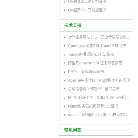
OV超真SSL通配型证书
OV超真SSL万能型证书
技术支持
对外服务网站TLS（安全传输层协议）部署指南
Cpanl怎么配置SSL,Cpanl SSL证书部署指南
Tomact中配置https方法指南
阿里云Apache SSL证书部署指南
PHPstudy部署ssl证书
Apache中多个HTTPS虚拟主机的实现
思科设备网关部署SSL证书总结
HTTPS和HTTP、SSL/TLS的区别和联系
Nginx服务器如何部署SSL证书
apache服务器如何设置http自动跳转到https
常见问答