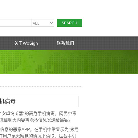
关于WoSign
联系我们
手机病毒
“安卓窃听器”的高危手机病毒，网民中毒
和微信聊天内容等隐私信息发送给黑客。
信息的恶意APP，在手机中常显示为“拨号
在用户毫无察觉的情况下读取、拦截手机