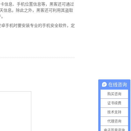
M卡信息、手机位置信息等，黑客还可通过
聊天信息。除此之外，黑客还可利用其盗取
产。
安卓手机时要安装专业的手机安全软件，定
在线咨询
购买咨询
证书续费
技术支持
代理咨询
电子签章咨询