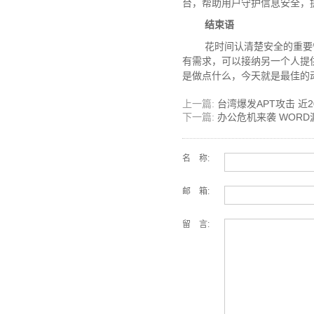
台，帮助用户守护信息安全，
结束语
花时间认清楚安全的重要性
有需求，可以接纳另一个人提
是做点什么，今天就是最佳的
上一篇:
台湾爆发APT攻击 近
下一篇:
办公危机来袭 WOR
名 称:
邮 箱:
留 言: