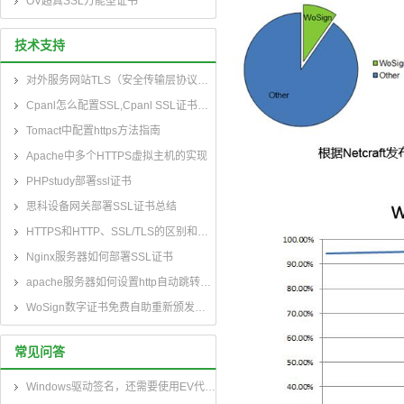
OV超真SSL万能型证书
技术支持
对外服务网站TLS（安全传输层协议）部署指南
Cpanl怎么配置SSL,Cpanl SSL证书部署指南
Tomact中配置https方法指南
Apache中多个HTTPS虚拟主机的实现
PHPstudy部署ssl证书
思科设备网关部署SSL证书总结
HTTPS和HTTP、SSL/TLS的区别和联系
Nginx服务器如何部署SSL证书
apache服务器如何设置http自动跳转到https
WoSign数字证书免费自助重新颁发指南和自助续费指南
常见问答
Windows驱动签名，还需要使用EV代码签名证书吗？