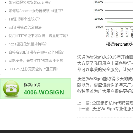
如何给服务器安装ssl证书？
如何给Apache服务器安装ssl证书？
ssl证书哪个比较好？
ssl证书错误怎么解决
使用HTTPS证书可以防止流量劫持吗？
https能避免流量劫持吗？
自签名SSL证书存在哪些安全风险？
沃通(WoSign)从2015
网站安全，光有HTTPS加密还不够
大方便了我国用户申请各种证书
都可以享受的安全服务，让安
HTTPS,让你更安全的上互联网!
沃通(WoSign)能取得今
献以外，更应该感谢多年来广大
联系电话
各种困难为广大用户提供更好
4006-WOSIGN
(4006-967-446)
上一篇:
全国组织机构代码管理
下一篇:
沃通WoSign专业化