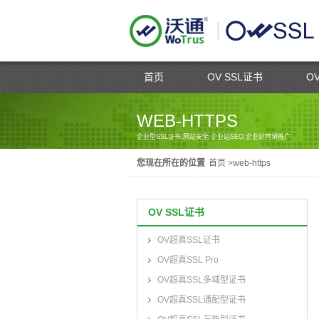
首页
OV SSL证书
O
WEB-HTTPS
企业型SSL证书,网站安全,企业站SEO,企业站营销推广
您现在所在的位置
首页
>
web-https
OV SSL证书
OV超真SSL证书
OV超真SSL Pro
OV超真SSL多域型证书
OV超真SSL通配型证书