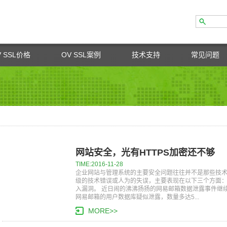
V SSL价格
OV SSL案例
技术支持
常见问题
网站安全，光有HTTPS加密还不够
TIME:2016-11-28
企业网站与管理系统的主要安全问题往往并不是那些技
级的技术错误或人为的失误，主要表现在以下三个方面：
入漏洞。 近日闹的沸沸扬扬的网易邮箱数据泄露事件继
网易邮箱的用户数据库疑似泄露，数量多达5...
MORE>>