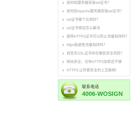
如何给服务器安装ssl证书？
如何给Apache服务器安装ssl证书？
ssl证书哪个比较好？
ssl证书错误怎么解决
使用HTTPS证书可以防止流量劫持吗？
https能避免流量劫持吗？
自签名SSL证书存在哪些安全风险？
网站安全，光有HTTPS加密还不够
HTTPS,让你更安全的上互联网!
联系电话
4006-WOSIGN
(4006-967-446)