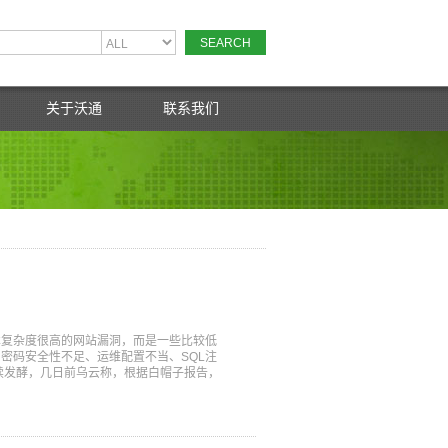
关于沃通
联系我们
术复杂度很高的网站漏洞，而是一些比较低
密码安全性不足、运维配置不当、SQL注
续发酵，几日前乌云称，根据白帽子报告，